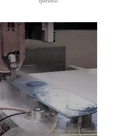
spørsmål.