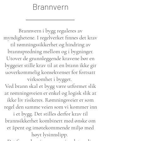
Brannvern
Brannvern i bygg reguleres av
myndighetene. I regelverket finnes det krav
til rømningssikkerhet og hindring av
brannspredning mellom og i bygninger.
Utover de grunnleggende kravene bør en
byggeier stille krav til at en brann ikke gir
uoverkommelig konsekvenser for fortsatt
virksomhet i bygget.
Ved brann skal et bygg være utformet slik
at rømningsveien er enkel og logisk slik at
ikke liv risikeres. Rømningsveier er som
regel den samme veien som vi kommer inn
i et bygg. Det stilles derfor krav til
brannsikkerhet kombinert med ønske om
et åpent og imøtekommende miljø med
høyt lysinnslipp.