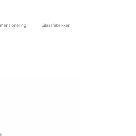
imensjonering
Glassfabrikken