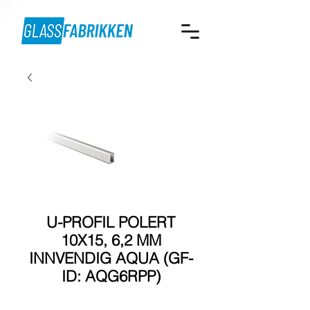
U-PROFIL POLERT
10X15, 6,2 MM
INNVENDIG AQUA (GF-
ID: AQG6RPP)