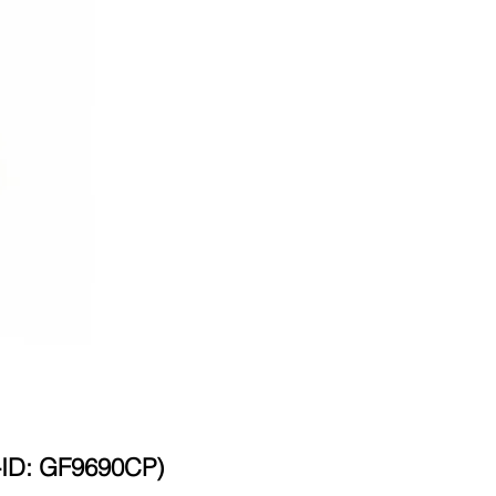
D: GF9690CP)