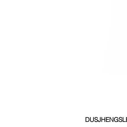
DUSJHENGSLE