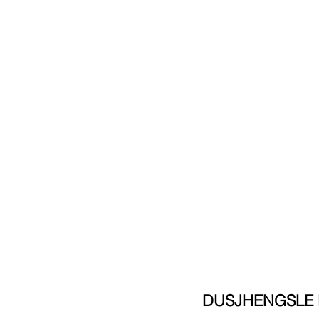
DUSJHENGSLE K