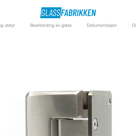
g utstyr
Bearbeiding av glass
Dokumentasjon
D