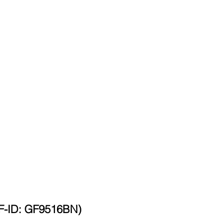
-ID: GF9516BN)