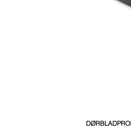
DØRBLADPROFI